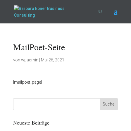
MailPoet-Seite
von
wpadmin
|
Mai 26, 2021
[mailpoet_page]
Neueste Beiträge